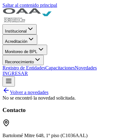
Saltar al contenido principal
Institucional
Acreditación
Monitoreo de BPL
Reconocimiento
Registro de Entidades
Capacitaciones
Novedades
INGRESAR
Volver a novedades
No se encontró la novedad solicitada.
Contacto
Bartolomé Mitre 648, 1º piso (C1036AAL)