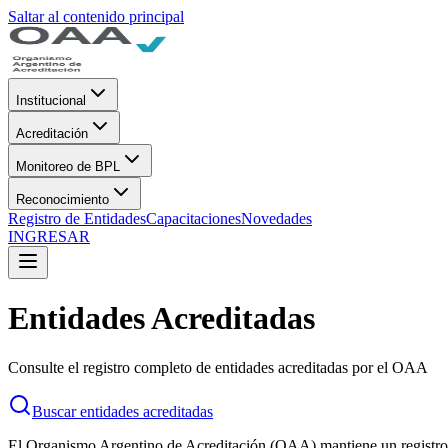
Saltar al contenido principal
Institucional
Acreditación
Monitoreo de BPL
Reconocimiento
Registro de Entidades
Capacitaciones
Novedades
INGRESAR
Entidades Acreditadas
Consulte el registro completo de entidades acreditadas por el OAA
Buscar entidades acreditadas
El Organismo Argentino de Acreditación (OAA) mantiene un registro act