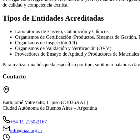
de calidad y competencia técnica.
Tipos de Entidades Acreditadas
Laboratorios de Ensayo, Calibración y Clínicos
Organismos de Certificación (Productos, Sistemas de Gestión, 
Organismos de Inspección (OI)
Organismos de Validación y Verificación (OVV)
Proveedores de Ensayo de Aptitud y Productores de Materiales
Para realizar una búsqueda específica por tipo, subtipo o palabras clav
Contacto
Bartolomé Mitre 648, 1º piso (C1036AAL)
Ciudad Autónoma de Buenos Aires – Argentina
+54 11 2150-2167
info@oaa.org.ar