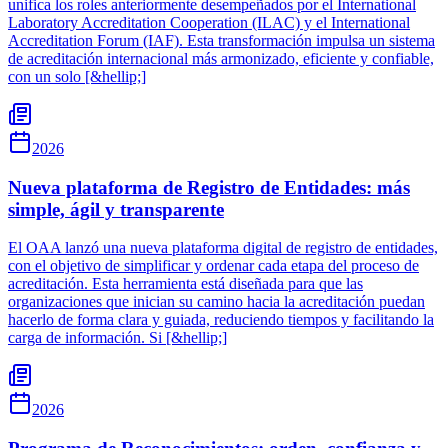
unifica los roles anteriormente desempeñados por el International
Laboratory Accreditation Cooperation (ILAC) y el International
Accreditation Forum (IAF). Esta transformación impulsa un sistema
de acreditación internacional más armonizado, eficiente y confiable,
con un solo [&hellip;]
2026
Nueva plataforma de Registro de Entidades: más
simple, ágil y transparente
El OAA lanzó una nueva plataforma digital de registro de entidades,
con el objetivo de simplificar y ordenar cada etapa del proceso de
acreditación. Esta herramienta está diseñada para que las
organizaciones que inician su camino hacia la acreditación puedan
hacerlo de forma clara y guiada, reduciendo tiempos y facilitando la
carga de información. Si [&hellip;]
2026