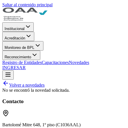
Saltar al contenido principal
Institucional
Acreditación
Monitoreo de BPL
Reconocimiento
Registro de Entidades
Capacitaciones
Novedades
INGRESAR
Volver a novedades
No se encontró la novedad solicitada.
Contacto
Bartolomé Mitre 648, 1º piso (C1036AAL)